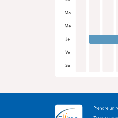
Ma
Me
Je
Ve
Sa
Prendre un 