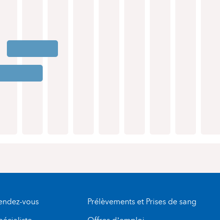
rendez-vous
Prélèvements et Prises de sang