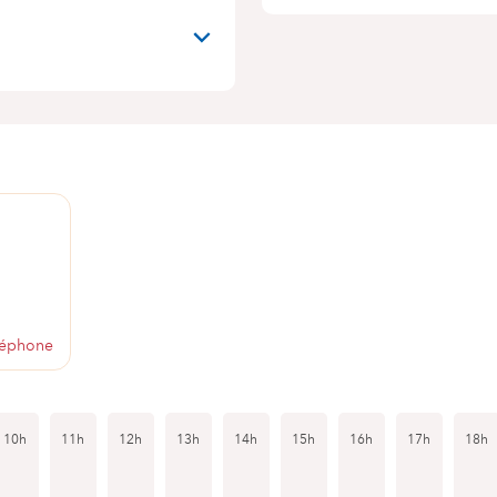
1
léphone
10h
11h
12h
13h
14h
15h
16h
17h
18h