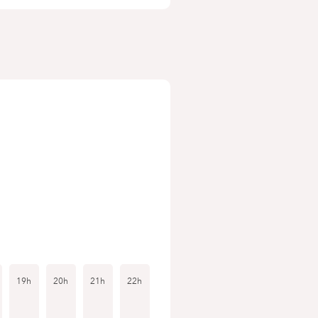
19h
20h
21h
22h