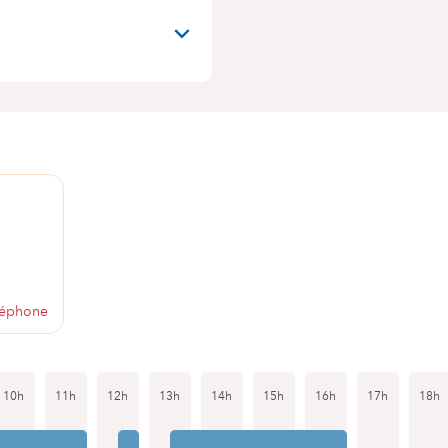
1
léphone
10h
11h
12h
13h
14h
15h
16h
17h
18h