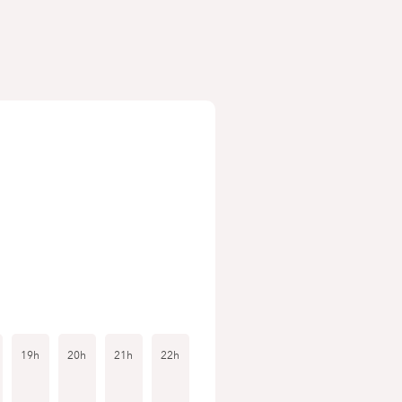
19h
20h
21h
22h