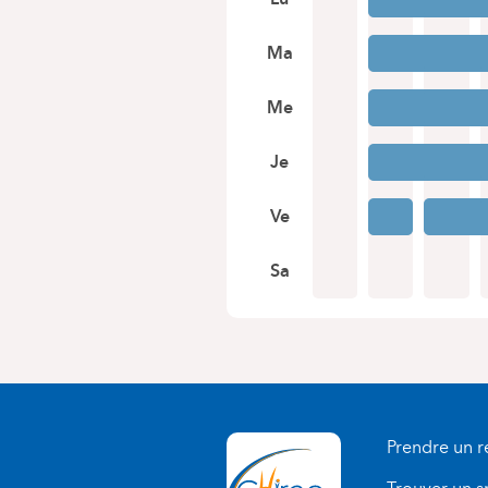
Ma
Me
Je
Ve
Sa
Prendre un 