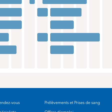
rendez-vous
Prélèvements et Prises de sang