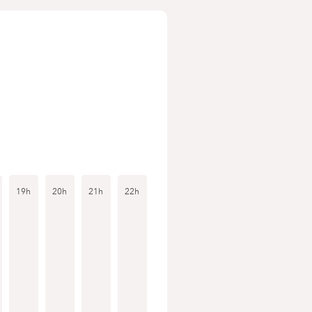
19h
20h
21h
22h