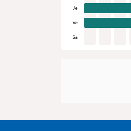
Je
Ve
Sa