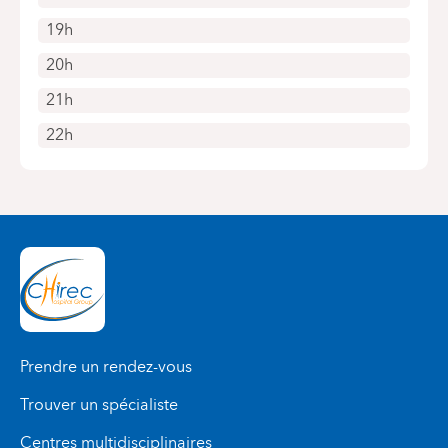
19h
20h
21h
22h
Prendre un rendez-vous
Trouver un spécialiste
Centres multidisciplinaires