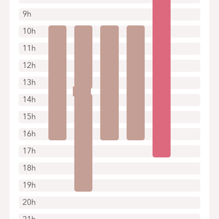
9h
10h
11h
12h
13h
14h
15h
16h
17h
18h
19h
20h