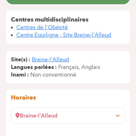
Centres multidisciplinaires
Centres de l'Obésité
Centre Equiligne - Site Braine-l'Alleud
Site(s)
Braine-l'Alleud
Langues parlées
Français
Anglais
Inami
Non conventionné
Horaires
Braine-l'Alleud
Wayez, 35
1420 Braine l'Alleud