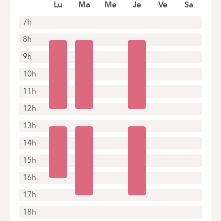
Prendre rendez-vous en ligne
Lu
Ma
Me
Je
Ve
Sa
7h
8h
9h
10h
11h
12h
13h
14h
15h
16h
17h
18h