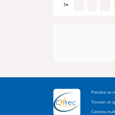
Sa
Prendre un 
Trouver un s
Centres multi