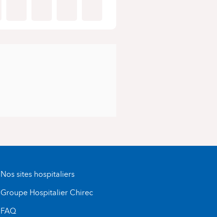
Nos sites hospitaliers
Groupe Hospitalier Chirec
FAQ