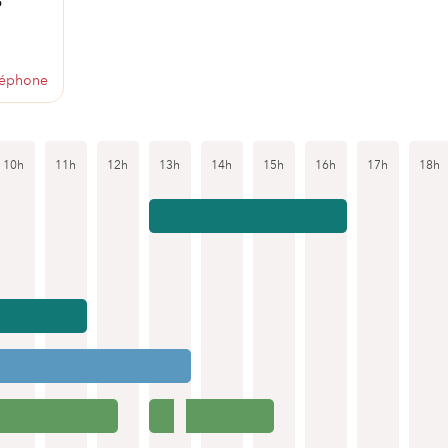
6
léphone
10h
11h
12h
13h
14h
15h
16h
17h
18h