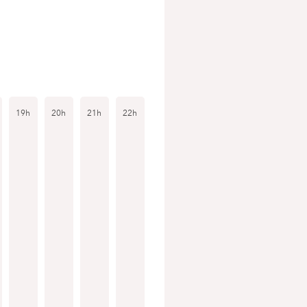
19h
20h
21h
22h