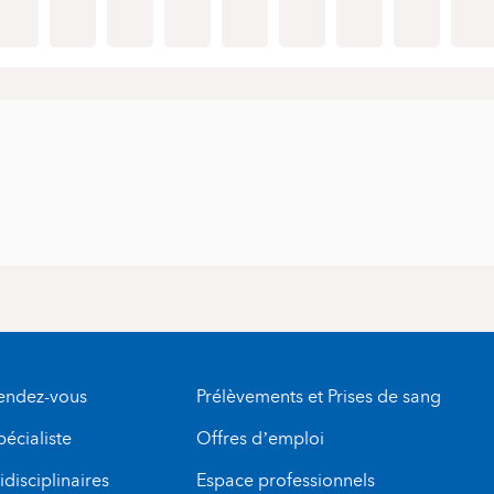
rendez-vous
Prélèvements et Prises de sang
pécialiste
Offres d’emploi
disciplinaires
Espace professionnels