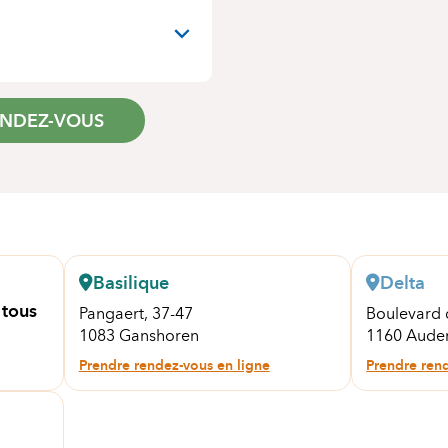
ENDEZ-VOUS
Basilique
Delta
 tous
Pangaert, 37-47
Boulevard 
1083 Ganshoren
1160 Aude
Prendre rendez-vous en ligne
Prendre ren