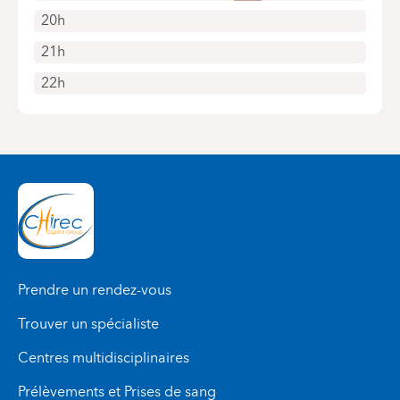
20h
21h
22h
Prendre un rendez-vous
Trouver un spécialiste
Centres multidisciplinaires
Prélèvements et Prises de sang