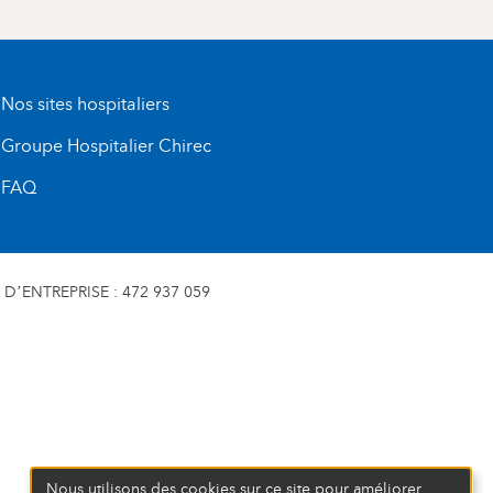
Nos sites hospitaliers
Groupe Hospitalier Chirec
FAQ
D’ENTREPRISE : 472 937 059
Nous utilisons des cookies sur ce site pour améliorer