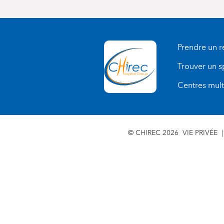
Prendre un 
Trouver un s
Centres multi
© CHIREC 2026
VIE PRIVÉE