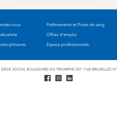
rendez-vous
Prélèvements et Prises de sang
pécialiste
Offres d’emploi
disciplinaires
Espace professionnels
SIÈGE SOCIAL BOULEVARD DU TRIOMPHE 201 1160 BRUXELLES N° 