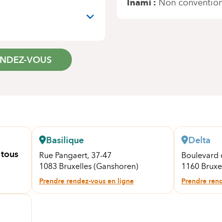
Inami
Non conventio
ENDEZ-VOUS
Basilique
Delta
 tous
Rue Pangaert, 37-47
Boulevard 
1083 Bruxelles (Ganshoren)
1160 Bruxe
Prendre rendez-vous en ligne
Prendre ren