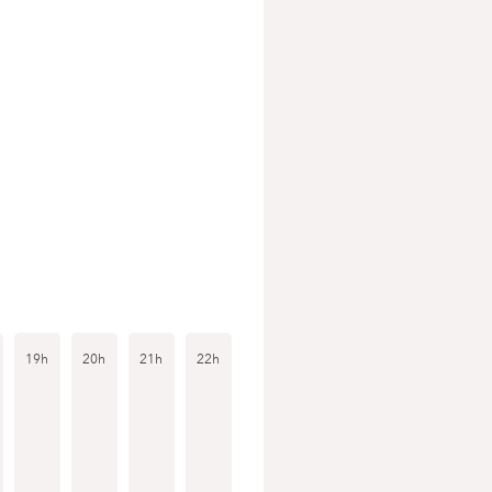
19h
20h
21h
22h