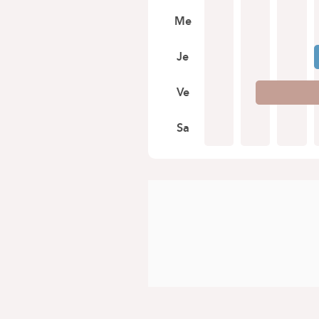
Me
Je
Ve
Sa