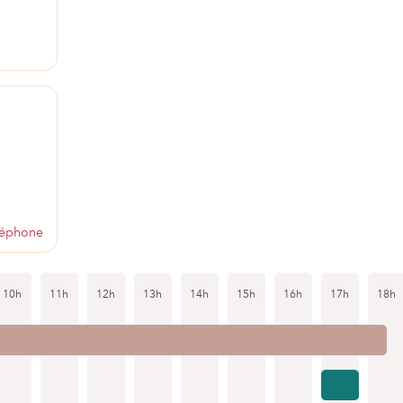
léphone
10h
11h
12h
13h
14h
15h
16h
17h
18h