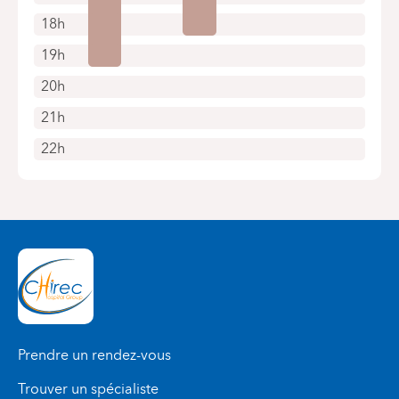
18h
19h
20h
21h
22h
Prendre un rendez-vous
Trouver un spécialiste