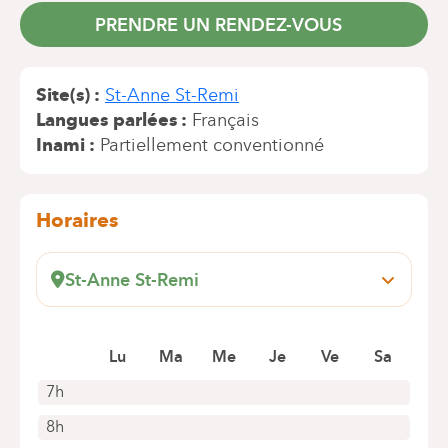
PRENDRE UN RENDEZ-VOUS
Site(s)
St-Anne St-Remi
Langues parlées
Français
Inami
Partiellement conventionné
Horaires
St-Anne St-Remi
Jules Graindor, 66
1070 Anderlecht
Prendre rendez-vous en ligne
Lu
Ma
Me
Je
Ve
Sa
7h
8h