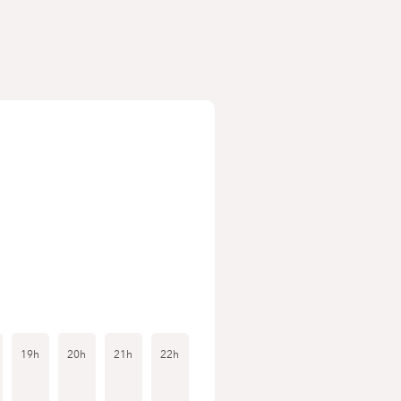
19h
20h
21h
22h