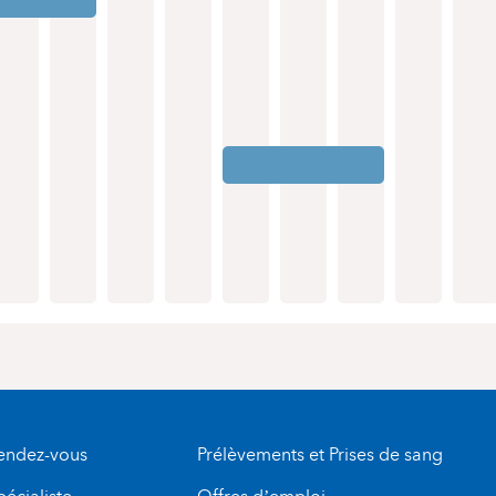
rendez-vous
Prélèvements et Prises de sang