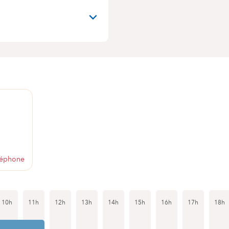
1
léphone
10h
11h
12h
13h
14h
15h
16h
17h
18h