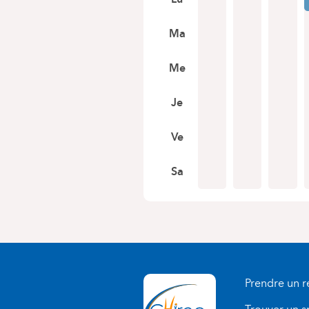
Ma
Me
Je
Ve
Sa
Prendre un 