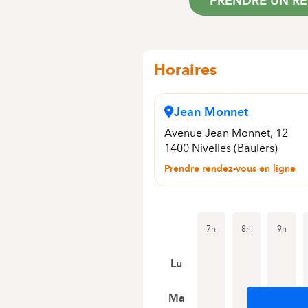
PRENDRE UN R
Horaires
Jean Monnet
Avenue Jean Monnet, 12
1400 Nivelles (Baulers)
Prendre rendez-vous en ligne
7h
8h
9h
Lu
Ma