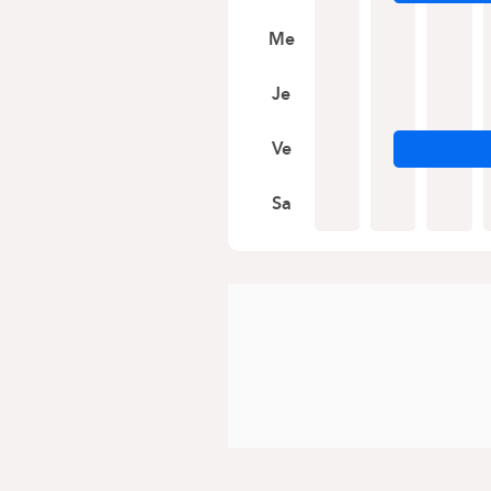
Me
Je
Ve
Sa