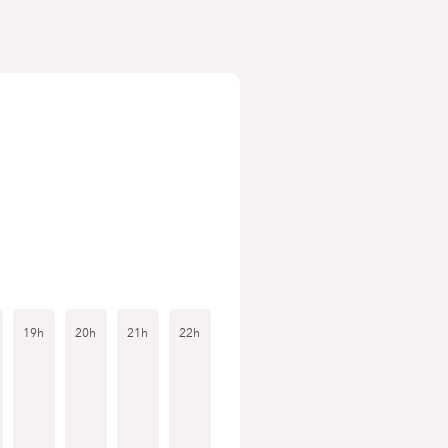
19h
20h
21h
22h