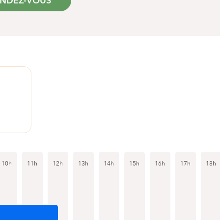
ENDEZ-VOUS
10h
11h
12h
13h
14h
15h
16h
17h
18h