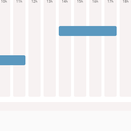
10h
11h
12h
13h
14h
15h
16h
17h
18h