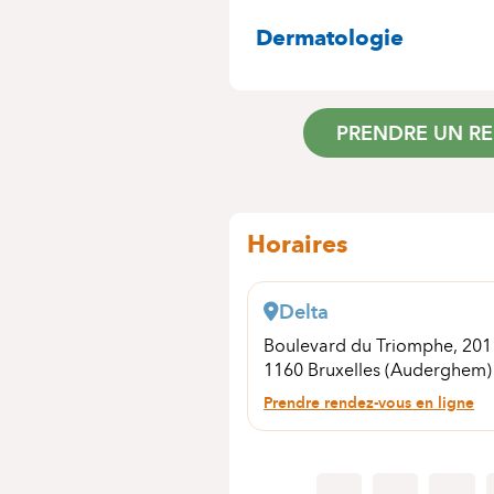
SPÉCIALITÉS
Dermatologie
PRENDRE UN R
Horaires
Delta
Boulevard du Triomphe, 20
1160 Bruxelles (Auderghem)
Prendre rendez-vous en ligne