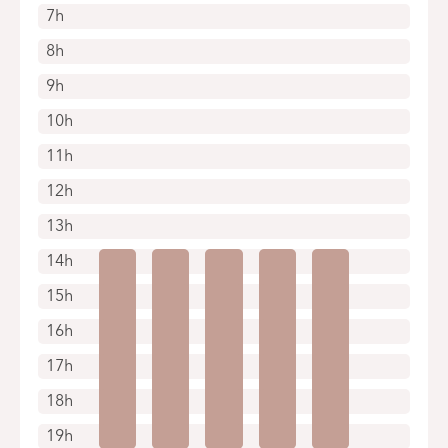
7h
8h
9h
10h
11h
12h
13h
14h
15h
16h
17h
18h
19h