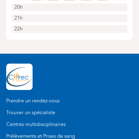
20h
21h
22h
Prendre un rendez-vous
Trouver un spécialiste
Centres multidisciplinaires
Prélèvements et Prises de sang