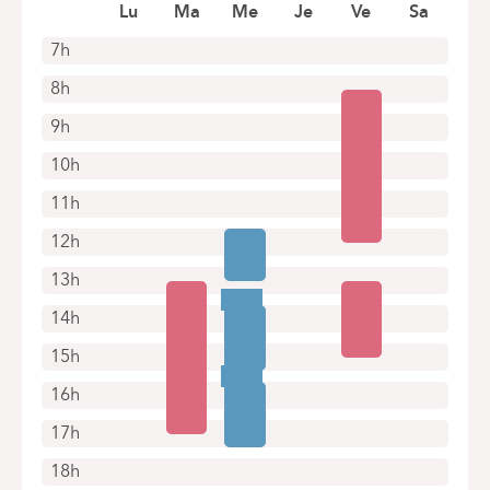
Prendre rendez-vous en ligne
Lu
Ma
Me
Je
Ve
Sa
7h
8h
9h
10h
11h
12h
13h
14h
15h
16h
17h
18h