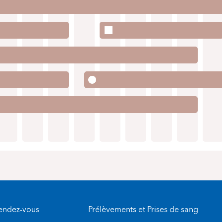
rendez-vous
Prélèvements et Prises de sang