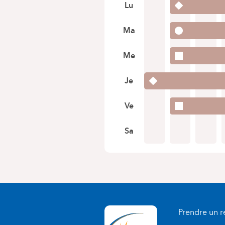
Lu
Ma
Me
Je
Ve
Sa
Prendre un 