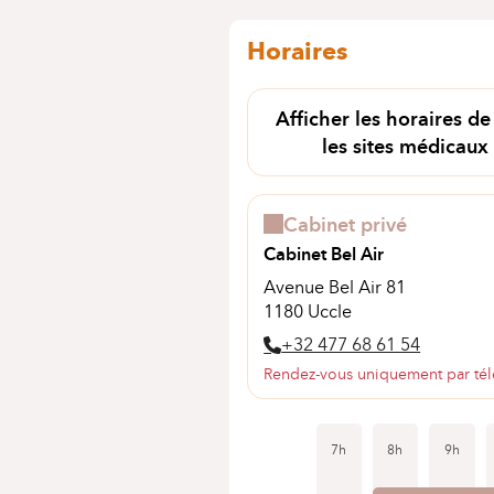
Horaires
Afficher les horaires de
les sites médicaux
Cabinet privé
Cabinet Bel Air
Avenue Bel Air 81
1180 Uccle
+32 477 68 61 54
Rendez-vous uniquement par té
7h
8h
9h