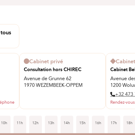
 tous
Cabinet privé
Cabinet
Consultation hors CHIREC
Cabinet Bel
Avenue de Grunne 62
Avenue des
1970 WEZEMBEEK-OPPEM
1200 Wolu
+32 473 
léphone
Rendez-vous
10h
11h
12h
13h
14h
15h
16h
17h
18h