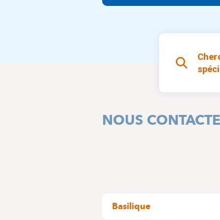
Cher
spéci
NOUS CONTACT
Basilique