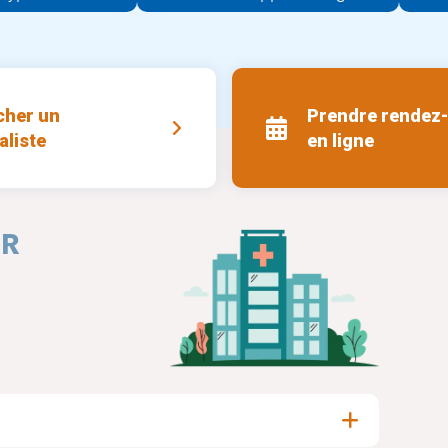
cher un
Prendre rendez
aliste
en ligne
ER