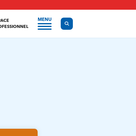
MENU
PACE
Display the search form
OFESSIONNEL