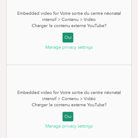
Embedded video for Votre sortie du centre néonatal
intensif > Contenu > Vidéo
Charger le contenu externe
YouTube
?
Oui
Manage privacy settings
Se protéger des perturbateurs endocriniens
Embedded video for Votre sortie du centre néonatal
intensif > Contenu > Vidéo
Charger le contenu externe
YouTube
?
Oui
Manage privacy settings