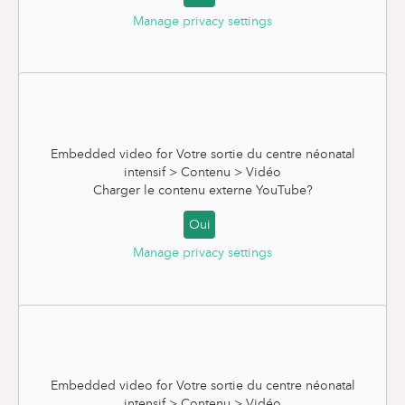
Manage privacy settings
Recommandations pour le sommeil
Embedded video for Votre sortie du centre néonatal
intensif > Contenu > Vidéo
Charger le contenu externe
YouTube
?
Oui
Manage privacy settings
L'allaitement et le retour à domicile
Embedded video for Votre sortie du centre néonatal
intensif > Contenu > Vidéo