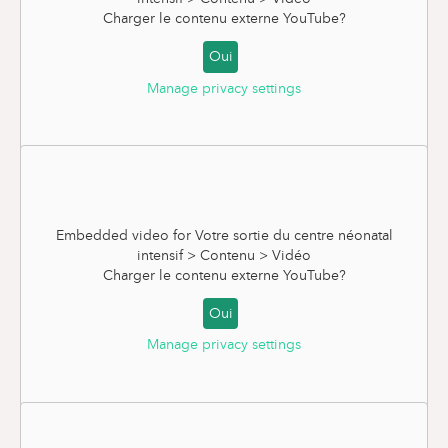
Charger le contenu externe
YouTube
?
Oui
Manage privacy settings
Le retour avec monitoring
Embedded video for Votre sortie du centre néonatal
intensif > Contenu > Vidéo
Charger le contenu externe
YouTube
?
Oui
Manage privacy settings
La consultation du follow-up