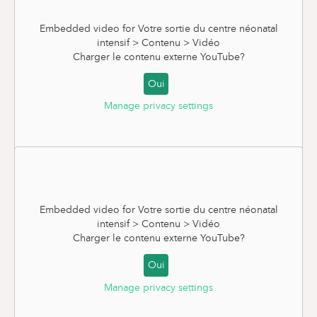
Embedded video for Votre sortie du centre néonatal
intensif > Contenu > Vidéo
Charger le contenu externe
YouTube
?
Oui
Manage privacy settings
Le retransfert
Embedded video for Votre sortie du centre néonatal
intensif > Contenu > Vidéo
Charger le contenu externe
YouTube
?
Oui
Manage privacy settings
Le calendrier vaccinal