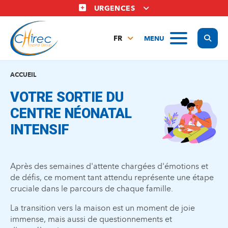
Aller
URGENCES
au
contenu
Display
MENU
principal
FR
NL
EN
ACCUEIL
VOTRE SORTIE DU
CENTRE NÉONATAL
INTENSIF
Après des semaines d'attente chargées d'émotions et
de défis, ce moment tant attendu représente une étape
cruciale dans le parcours de chaque famille.
La transition vers la maison est un moment de joie
immense, mais aussi de questionnements et