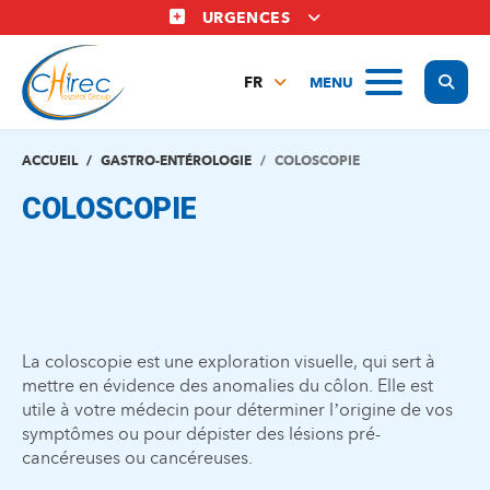
Aller
URGENCES
au
contenu
Display
MENU
principal
FR
NL
EN
ACCUEIL
GASTRO-ENTÉROLOGIE
COLOSCOPIE
COLOSCOPIE
La coloscopie est une exploration visuelle, qui sert à
mettre en évidence des anomalies du côlon. Elle est
utile à votre médecin pour déterminer l’origine de vos
symptômes ou pour dépister des lésions pré-
cancéreuses ou cancéreuses.