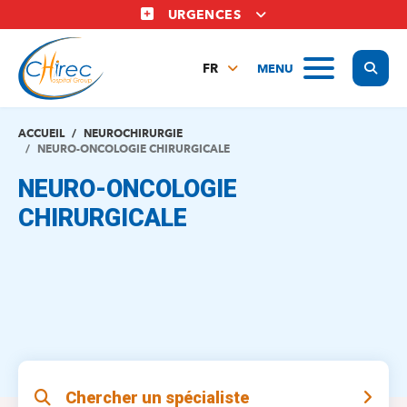
Aller
URGENCES
au
contenu
Display
MENU
principal
FR
NL
EN
ACCUEIL
NEUROCHIRURGIE
NEURO-ONCOLOGIE CHIRURGICALE
NEURO-ONCOLOGIE
CHIRURGICALE
Chercher un spécialiste