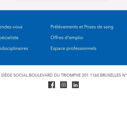
rendez-vous
Prélèvements et Prises de sang
pécialiste
Offres d’emploi
disciplinaires
Espace professionnels
SIÈGE SOCIAL BOULEVARD DU TRIOMPHE 201 1160 BRUXELLES N° 