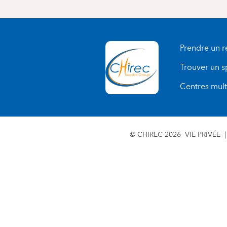
Prendre un 
Trouver un s
Centres multi
© CHIREC 2026
VIE PRIVÉE