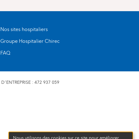
Nos sites hospitaliers
Groupe Hospitalier Chirec
FAQ
D’ENTREPRISE : 472 937 059
Nous utilisons des cookies sur ce site pour améliorer