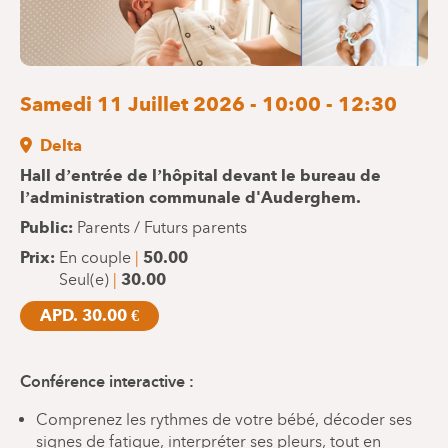
Samedi 11 Juillet 2026 - 10:00 - 12:30
Delta
Hall d’entrée de l’hôpital devant le bureau de
l’administration communale d'Auderghem.
Public
Parents / Futurs parents
Prix
En couple
50.00
Seul(e)
30.00
APD. 30.00 €
Conférence interactive :
Comprenez les rythmes de votre bébé, décoder ses
signes de fatigue, interpréter ses pleurs, tout en