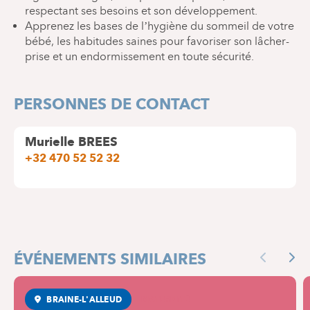
respectant ses besoins et son développement.
Apprenez les bases de l’hygiène du sommeil de votre
bébé, les habitudes saines pour favoriser son lâcher-
prise et un endormissement en toute sécurité.
PERSONNES DE CONTACT
Murielle BREES
+32 470 52 52 32
ÉVÉNEMENTS SIMILAIRES
Previous
Nex
BRAINE-L'ALLEUD
MATERNITÉ