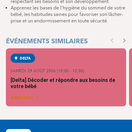
respectant ses besoins et son développement.
Apprenez les bases de l’hygiène du sommeil de votre
bébé, les habitudes saines pour favoriser son lâcher-
prise et un endormissement en toute sécurité.
ÉVÉNEMENTS SIMILAIRES
Previous
Nex
DELTA
MATERNITÉ
SAMEDI 29 AOÛT 2026
(
10:00
-
12:30
)
[Delta] Décoder et répondre aux besoins de
votre bébé
S'INSCRIRE