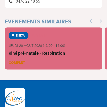
0476 22 48 55
ÉVÉNEMENTS SIMILAIRES
Previous
Nex
DELTA
MATERNITÉ
JEUDI 20 AOÛT 2026
(
13:00
-
14:00
)
Kiné pré-natale - Respiration
COMPLET