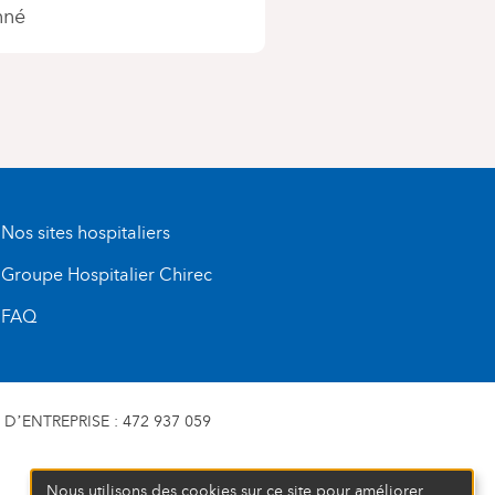
nné
Nos sites hospitaliers
Groupe Hospitalier Chirec
FAQ
D’ENTREPRISE : 472 937 059
Nous utilisons des cookies sur ce site pour améliorer