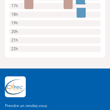
17h
18h
19h
20h
21h
22h
Prendre un rendez-vous