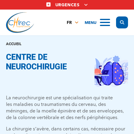
Aller
URGENCES
au
contenu
Display
MENU
principal
FR
NL
EN
ACCUEIL
CENTRE DE
NEUROCHIRUGIE
La neurochirurgie est une spécialisation qui traite
les maladies ou traumatismes du cerveau, des
méninges, de la moelle épinière et de ses enveloppes,
de la colonne vertébrale et des nerfs périphériques.
La chirurgie s’avère, dans certains cas, nécessaire pour