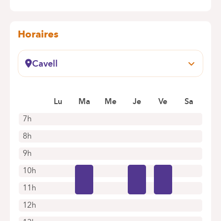
Horaires
Cavell
Prendre rendez-vous en ligne
Lu
Ma
Me
Je
Ve
Sa
7h
8h
9h
10h
11h
12h