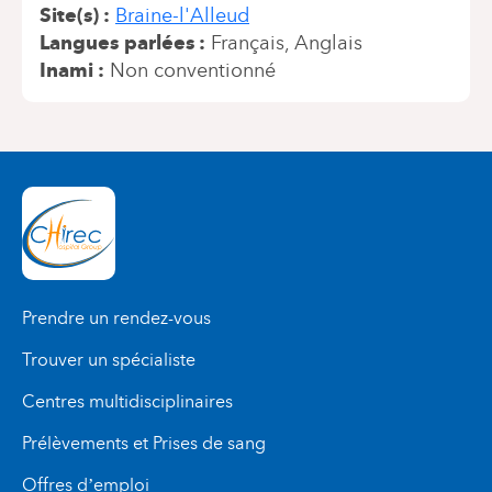
Site(s)
Braine-l'Alleud
Langues parlées
Français
Anglais
Inami
Non conventionné
Prendre un rendez-vous
Trouver un spécialiste
Centres multidisciplinaires
Prélèvements et Prises de sang
Offres d’emploi